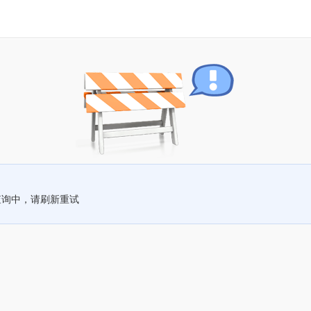
查询中，请刷新重试